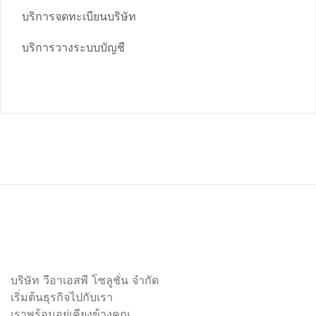
บริการจดทะเบียนบริษัท
บริการวางระบบบัญชี
บริษัท วีอาเอสพี โซลูชั่น จำกัด
เริ่มต้นธุรกิจไปกับเรา
เราพร้อมอยู่เคียงข้างคุณ