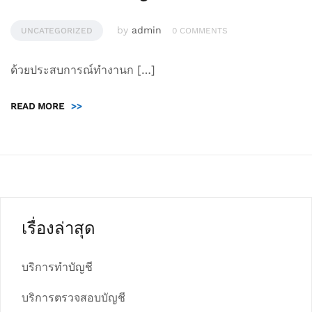
by
admin
UNCATEGORIZED
0 COMMENTS
ด้วยประสบการณ์ทำงานก […]
READ MORE
>>
เรื่องล่าสุด
บริการทำบัญชี
บริการตรวจสอบบัญชี