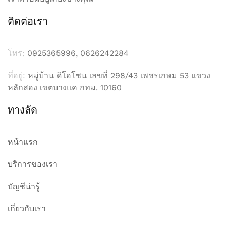
ติดต่อเรา
โทร:
0925365996, 0626242284
ที่อยู่:
หมู่บ้าน ดิโอโซน เลขที่ 298/43 เพชรเกษม 53 แขวง
หลักสอง เขตบางแค กทม. 10160
ทางลัด
หน้าแรก
บริการของเรา
บัญชีน่ารู้
เกี่ยวกับเรา