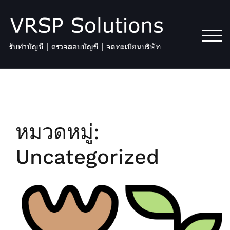
Skip
to
content
TOG
หมวดหมู่:
Uncategorized